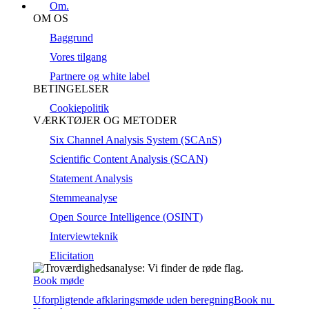
Om.
OM OS
Baggrund
Vores tilgang
Partnere og white label
BETINGELSER
Cookiepolitik
VÆRKTØJER OG METODER
Six Channel Analysis System (SCAnS)
Scientific Content Analysis (SCAN)
Statement Analysis
Stemmeanalyse
Open Source Intelligence (OSINT)
Interviewteknik
Elicitation
Book møde
Uforpligtende afklaringsmøde uden beregning
Book nu