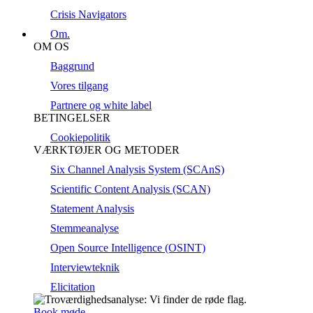
Crisis Navigators
Om.
OM OS
Baggrund
Vores tilgang
Partnere og white label
BETINGELSER
Cookiepolitik
VÆRKTØJER OG METODER
Six Channel Analysis System (SCAnS)
Scientific Content Analysis (SCAN)
Statement Analysis
Stemmeanalyse
Open Source Intelligence (OSINT)
Interviewteknik
Elicitation
Book møde