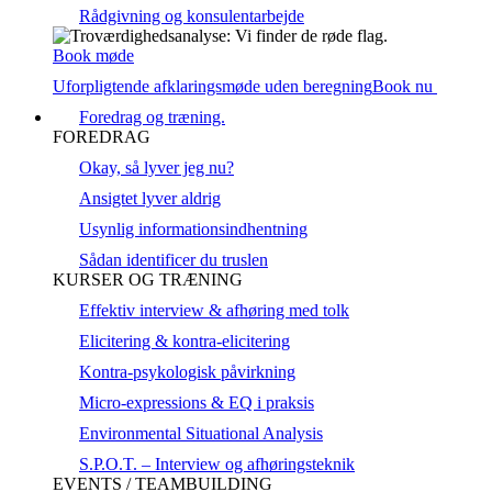
Rådgivning og konsulentarbejde
Book møde
Uforpligtende afklaringsmøde uden beregning
Book nu
Foredrag og træning.
FOREDRAG
Okay, så lyver jeg nu?
Ansigtet lyver aldrig
Usynlig informationsindhentning
Sådan identificer du truslen
KURSER OG TRÆNING
Effektiv interview & afhøring med tolk
Elicitering & kontra-elicitering
Kontra-psykologisk påvirkning
Micro-expressions & EQ i praksis
Environmental Situational Analysis
S.P.O.T. – Interview og afhøringsteknik
EVENTS / TEAMBUILDING