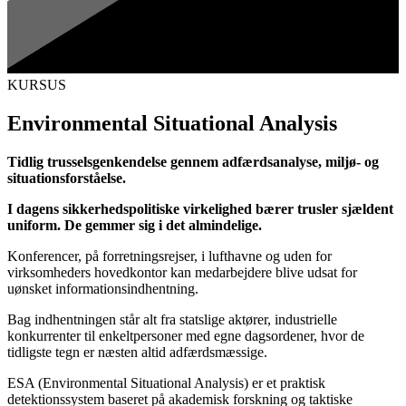
KURSUS
Environmental Situational Analysis
Tidlig trusselsgenkendelse gennem adfærdsanalyse, miljø- og
situationsforståelse.
I dagens sikkerhedspolitiske virkelighed bærer trusler sjældent
uniform. De gemmer sig i det almindelige.
Konferencer, på forretningsrejser, i lufthavne og uden for
virksomheders hovedkontor kan medarbejdere blive udsat for
uønsket informationsindhentning.
Bag indhentningen står alt fra statslige aktører, industrielle
konkurrenter til enkeltpersoner med egne dagsordener, hvor de
tidligste tegn er næsten altid adfærdsmæssige.
ESA (Environmental Situational Analysis) er et praktisk
detektionssystem baseret på akademisk forskning og taktiske